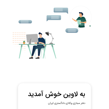
به لاوین خوش آمدید
دفتر مجازی وکلای دادگستری ایران