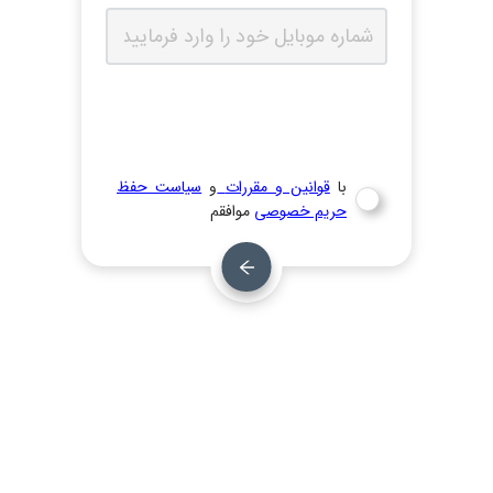
با
قوانین و مقررات
و
سیاست حفظ
حریم‌ خصوصی
موافقم